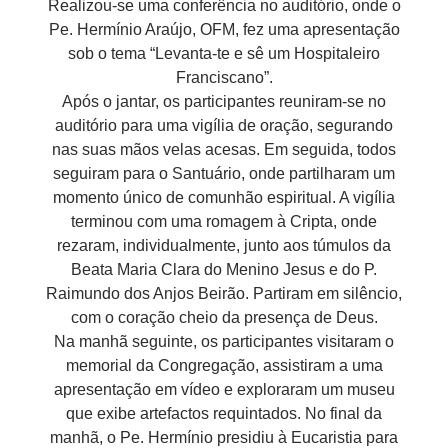
Realizou-se uma conferência no auditório, onde o
Pe. Hermínio Araújo, OFM, fez uma apresentação
sob o tema “Levanta-te e sê um Hospitaleiro
Franciscano”.
Após o jantar, os participantes reuniram-se no
auditório para uma vigília de oração, segurando
nas suas mãos velas acesas. Em seguida, todos
seguiram para o Santuário, onde partilharam um
momento único de comunhão espiritual. A vigília
terminou com uma romagem à Cripta, onde
rezaram, individualmente, junto aos túmulos da
Beata Maria Clara do Menino Jesus e do P.
Raimundo dos Anjos Beirão. Partiram em silêncio,
com o coração cheio da presença de Deus.
Na manhã seguinte, os participantes visitaram o
memorial da Congregação, assistiram a uma
apresentação em vídeo e exploraram um museu
que exibe artefactos requintados. No final da
manhã, o Pe. Hermínio presidiu à Eucaristia para