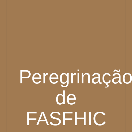
Peregrinaçã
de
FASFHIC