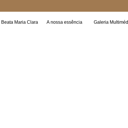
Beata Maria Clara
A nossa essência
Galeria Multiméd
 AQUECER