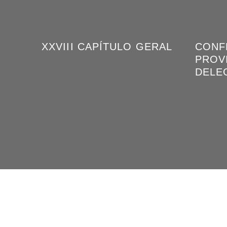
XXVIII CAPÍTULO GERAL
CONF
PROVI
DELE