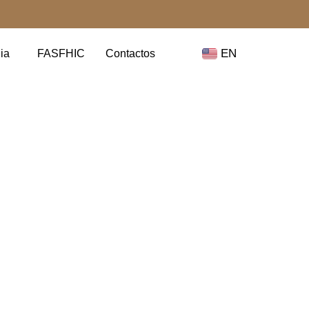
EN
ia
FASFHIC
Contactos