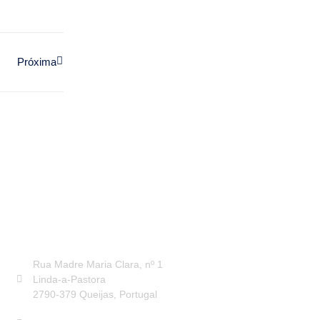
Próxima
CONTACTOS
Rua Madre Maria Clara, nº 1
Linda-a-Pastora
2790-379 Queijas, Portugal