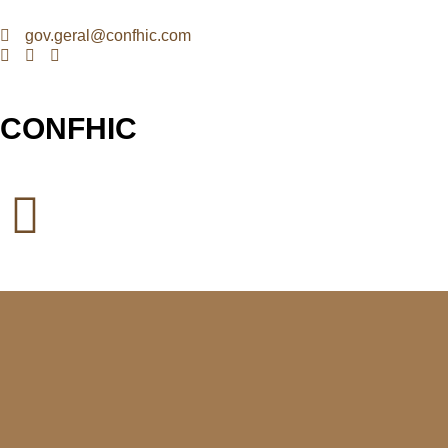
gov.geral@confhic.com
CONFHIC