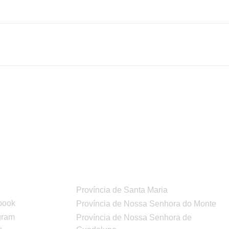
ES
ORGANISMOS
AIS
Província de Santa Maria
book
Província de Nossa Senhora do Monte
gram
Província de Nossa Senhora de