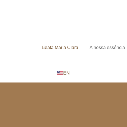
Beata Maria Clara
A nossa essência
EN