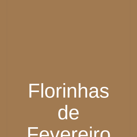
Florinhas
de
Fevereiro