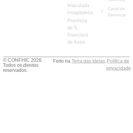
Imaculada
Canal de
Hospitaleira
Denúncia
Província
de S.
Francisco
de Assis
© CONFHIC 2026
Feito na
Terra das Ideias
.
Política de
Todos os direitos
privacidade
reservados.