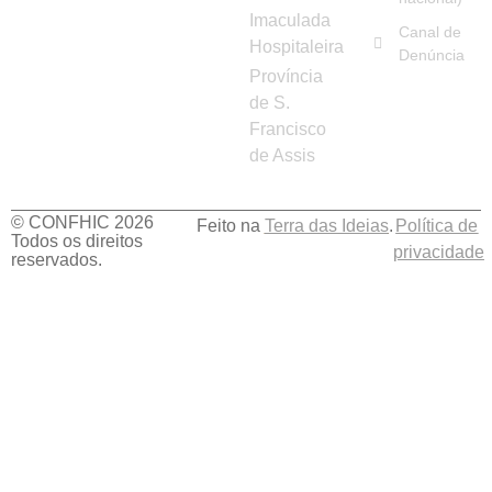
Imaculada
Canal de
Hospitaleira
Denúncia
Província
de S.
Francisco
de Assis
© CONFHIC 2026
Feito na
Terra das Ideias
.
Política de
Todos os direitos
privacidade
reservados.