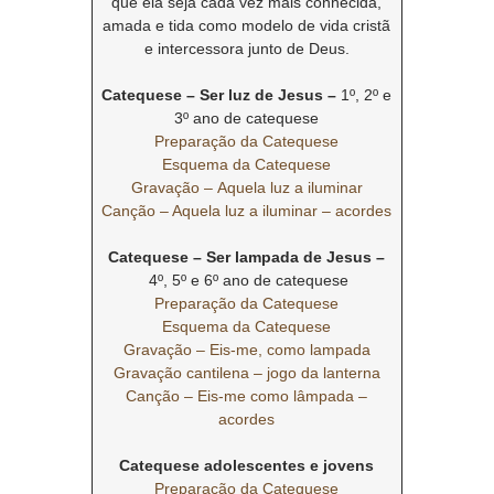
que ela seja cada vez mais conhecida,
amada e tida como modelo de vida cristã
e intercessora junto de Deus.
Catequese – Ser luz de Jesus –
1º, 2º e
3º ano de catequese
Preparação da Catequese
Esquema da Catequese
Gravação – Aquela luz a iluminar
Canção – Aquela luz a iluminar – acordes
Catequese – Ser lampada de Jesus –
4º, 5º e 6º ano de catequese
Preparação da Catequese
Esquema da Catequese
Gravação – Eis-me, como lampada
Gravação cantilena – jogo da lanterna
Canção – Eis-me como lâmpada –
acordes
Catequese adolescentes e jovens
Preparação da Catequese